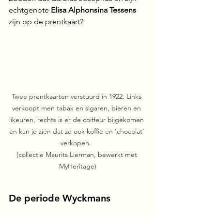
echtgenote 
Elisa Alphonsina Tessens
zijn op de prentkaart?
Twee prentkaarten verstuurd in 1922. Links 
verkoopt men tabak en sigaren, bieren en 
likeuren, rechts is er de coiffeur bijgekomen 
en kan je zien dat ze ook koffie en ‘chocolat’ 
verkopen.  

(collectie Maurits Lierman, bewerkt met 
MyHeritage)
De periode Wyckmans