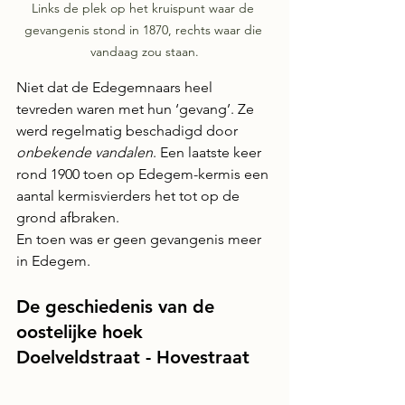
Links de plek op het kruispunt waar de 
gevangenis stond in 1870, rechts waar die 
vandaag zou staan.
Niet dat de Edegemnaars heel 
tevreden waren met hun ‘gevang’. Ze 
werd regelmatig beschadigd door 
onbekende vandalen
. Een laatste keer 
rond 1900 toen op Edegem-kermis een 
aantal kermisvierders het tot op de 
grond afbraken. 
En toen was er geen gevangenis meer 
in Edegem.
De geschiedenis van de 
oostelijke hoek 
Doelveldstraat - Hovestraat