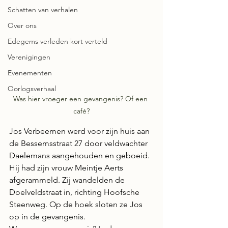
Schatten van verhalen
Over ons
Edegems verleden kort verteld
Verenigingen
Evenementen
Oorlogsverhaal
Was hier vroeger een gevangenis? Of een 
café?
Jos Verbeemen werd voor zijn huis aan 
de Bessemsstraat 27 door veldwachter 
Daelemans aangehouden en geboeid. 
Hij had zijn vrouw Meintje Aerts 
afgerammeld. Zij wandelden de 
Doelveldstraat in, richting Hoofsche 
Steenweg. Op de hoek sloten ze Jos 
op in de gevangenis.