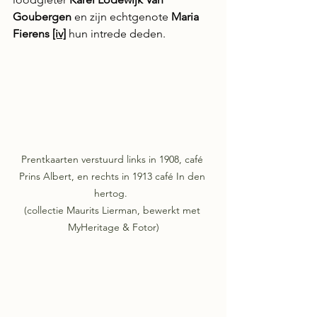
Goubergen
 en zijn echtgenote 
Maria 
Fierens 
[iv]
hun intrede deden.
Prentkaarten verstuurd links in 1908, café 
Prins Albert, en rechts in 1913 café In den 
hertog.  

(collectie Maurits Lierman, bewerkt met 
MyHeritage & Fotor)