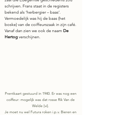
schrijven. Frans staat in de registers 
bekend als ‘herbergier – baas’. 
Vermoedelijk was hij de baas (het 
boske) van de coiffeurszaak in zijn café. 
Vanaf dan zien we ook de naam 
De 
Hertog
 verschijnen.
Prentkaart gestuurd in 1940. Er was nog een 
coiffeur: mogelijk was dat rosse Rik Van de 
Welde [vi]. 

Je moet nu wel Futura roken i.p.v. Bieren en 