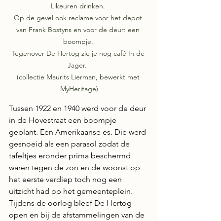
Likeuren drinken. 

Op de gevel ook reclame voor het depot 
van Frank Bostyns en voor de deur: een 
boompje. 

Tegenover De Hertog zie je nog café In de 
Jager.  

(collectie Maurits Lierman, bewerkt met 
MyHeritage)
Tussen 1922 en 1940 werd voor de deur 
in de Hovestraat een boompje 
geplant. Een Amerikaanse es. Die werd 
gesnoeid als een parasol zodat de 
tafeltjes eronder prima beschermd 
waren tegen de zon en de woonst op 
het eerste verdiep toch nog een 
uitzicht had op het gemeenteplein.
Tijdens de oorlog bleef De Hertog 
open en bij de afstammelingen van de 