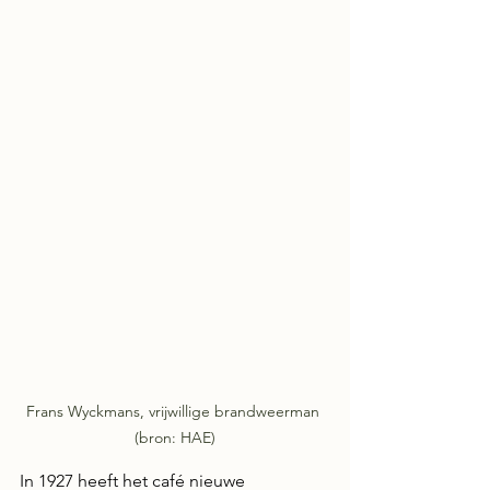
Frans Wyckmans, vrijwillige brandweerman 
(bron: HAE)
In 1927 heeft het café nieuwe 