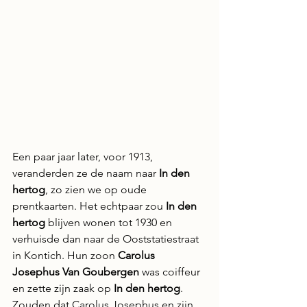
Een paar jaar later, voor 1913, 
veranderden ze de naam naar 
In den 
hertog
, zo zien we op oude 
prentkaarten. Het echtpaar zou 
In den 
hertog
 blijven wonen tot 1930 en 
verhuisde dan naar de Ooststatiestraat 
in Kontich. Hun zoon 
Carolus 
Josephus Van Goubergen 
was coiffeur 
en zette zijn zaak op 
In den hertog
. 
Zouden dat Carolus Josephus en zijn 