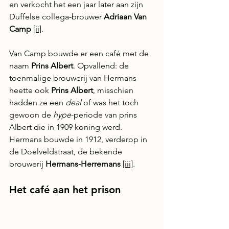
en verkocht het een jaar later aan zijn 
Duffelse collega-brouwer 
Adriaan Van 
Camp 
[ii]
.
Van Camp bouwde er een café met de 
naam 
Prins Albert
. Opvallend: de 
toenmalige brouwerij van Hermans 
heette ook 
Prins Albert
, misschien 
hadden ze een 
deal 
of was het toch 
gewoon de 
hype
-periode van prins 
Albert die in 1909 koning werd. 
Hermans bouwde in 1912, verderop in 
de Doelveldstraat, de bekende 
brouwerij 
Hermans-Herremans 
[iii]
.
Het café aan het prison