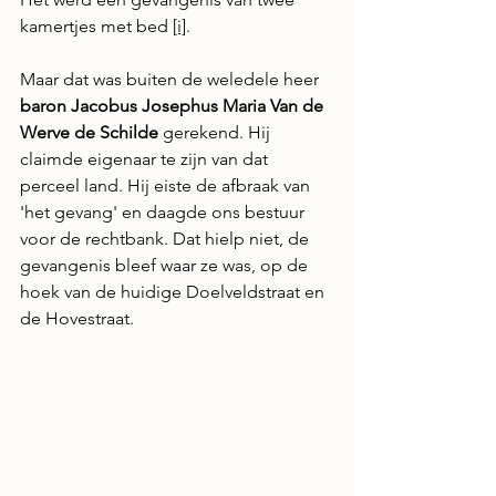
kamertjes met bed 
[i]
.
Maar dat was buiten de weledele heer 
baron Jacobus Josephus Maria Van de 
Werve de Schilde 
gerekend. Hij 
claimde eigenaar te zijn van dat 
perceel land. Hij eiste de afbraak van 
'het gevang' en daagde ons bestuur 
voor de rechtbank. Dat hielp niet, de 
gevangenis bleef waar ze was, op de 
hoek van de huidige Doelveldstraat en 
de Hovestraat.