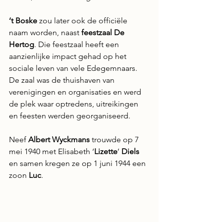
‘t Boske
 zou later ook de officiële 
naam worden, naast 
feestzaal De 
Hertog
. Die feestzaal heeft een 
aanzienlijke impact gehad op het 
sociale leven van vele Edegemnaars. 
De zaal was de thuishaven van 
verenigingen en organisaties en werd 
de plek waar optredens, uitreikingen 
en feesten werden georganiseerd.
Neef
 Albert Wyckmans
 trouwde op 7 
mei 1940 met Elisabeth ‘
Lizette
’ 
Diels 
en samen kregen ze op 1 juni 1944 een 
zoon 
Luc
.