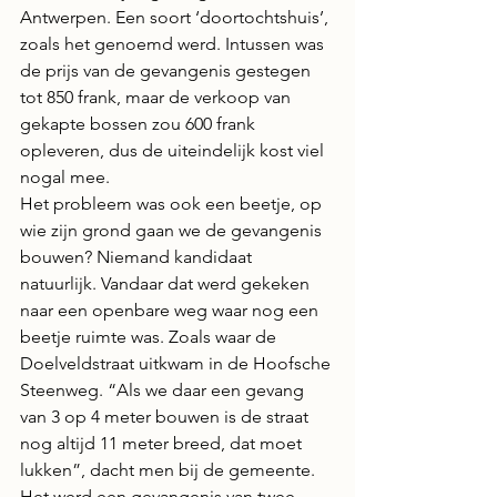
Antwerpen. Een soort ‘doortochtshuis’, 
zoals het genoemd werd. Intussen was 
de prijs van de gevangenis gestegen 
tot 850 frank, maar de verkoop van 
gekapte bossen zou 600 frank 
opleveren, dus de uiteindelijk kost viel 
nogal mee.
Het probleem was ook een beetje, op 
wie zijn grond gaan we de gevangenis 
bouwen? Niemand kandidaat 
natuurlijk. Vandaar dat werd gekeken 
naar een openbare weg waar nog een 
beetje ruimte was. Zoals waar de 
Doelveldstraat uitkwam in de Hoofsche 
Steenweg. “Als we daar een gevang 
van 3 op 4 meter bouwen is de straat 
nog altijd 11 meter breed, dat moet 
lukken”, dacht men bij de gemeente. 
Het werd een gevangenis van twee 