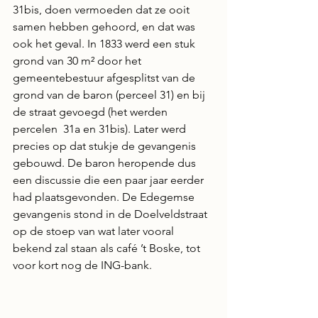
31bis, doen vermoeden dat ze ooit 
samen hebben gehoord, en dat was 
ook het geval. In 1833 werd een stuk 
grond van 30 m² door het 
gemeentebestuur afgesplitst van de 
grond van de baron (perceel 31) en bij 
de straat gevoegd (het werden 
percelen  31a en 31bis). Later werd 
precies op dat stukje de gevangenis 
gebouwd. De baron heropende dus 
een discussie die een paar jaar eerder 
had plaatsgevonden. De Edegemse 
gevangenis stond in de Doelveldstraat 
op de stoep van wat later vooral 
bekend zal staan als café ’t Boske, tot 
voor kort nog de ING-bank.