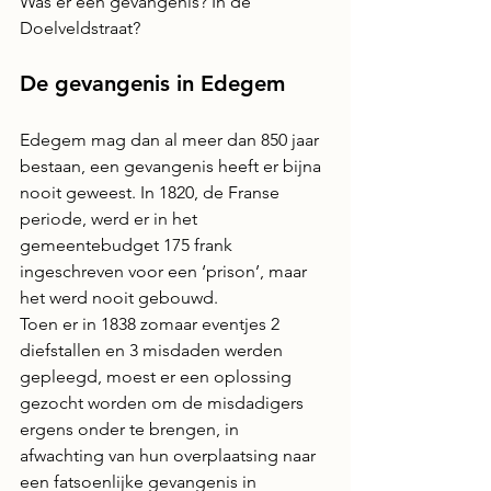
Was er een gevangenis? In de 
Doelveldstraat?
De gevangenis in Edegem
Edegem mag dan al meer dan 850 jaar 
bestaan, een gevangenis heeft er bijna 
nooit geweest. In 1820, de Franse 
periode, werd er in het 
gemeentebudget 175 frank 
ingeschreven voor een ‘prison’, maar 
het werd nooit gebouwd.
Toen er in 1838 zomaar eventjes 2 
diefstallen en 3 misdaden werden 
gepleegd, moest er een oplossing 
gezocht worden om de misdadigers 
ergens onder te brengen, in 
afwachting van hun overplaatsing naar 
een fatsoenlijke gevangenis in 