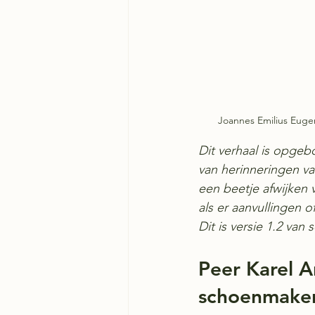
Joannes Emilius Eugen
Dit verhaal is opgeb
van herinneringen v
een beetje afwijken 
als er aanvullingen 
Dit is versie 1.2 van
Peer Karel 
schoenmake