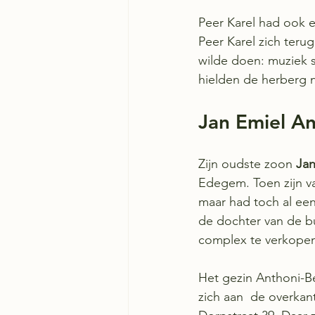
Peer Karel had ook e
Peer Karel zich terug
wilde doen: muziek sp
hielden de herberg 
Jan Emiel A
Zijn oudste zoon 
Jan
Edegem. Toen zijn vad
maar had toch al een
de dochter van de b
complex te verkopen
Het gezin Anthoni-B
zich aan  de overkan