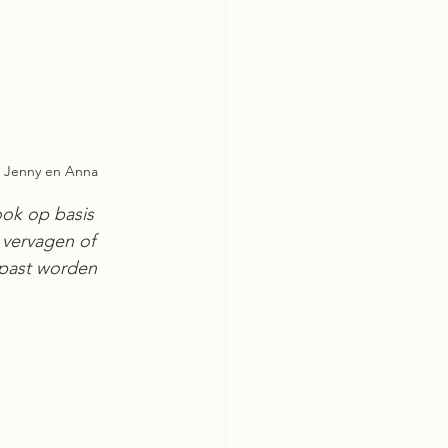
en Jenny en Anna
ook op basis 
vervagen of 
epast worden 