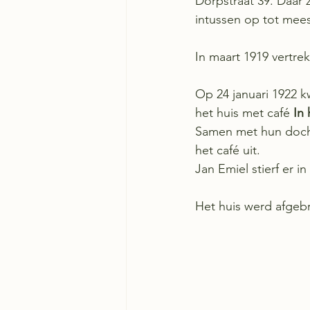
Dorpstraat 39. Daar 
intussen op tot mees
In maart 1919 vertre
Op 24 januari 1922 
het huis met café 
In 
Samen met hun doch
het café uit.
Jan Emiel stierf er in
Het huis werd
afgeb