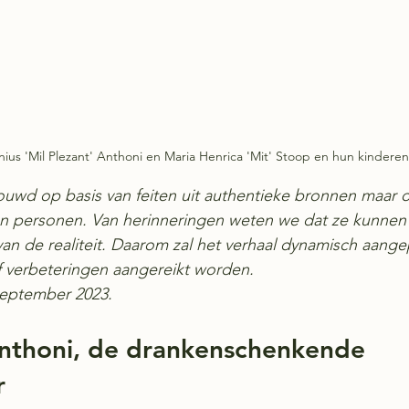
ius 'Mil Plezant' Anthoni en Maria Henrica 'Mit' Stoop en hun kinder
ouwd op basis van feiten uit authentieke bronnen maar 
an personen. Van herinneringen weten we dat ze kunnen 
van de realiteit. Daarom zal het verhaal dynamisch aang
of verbeteringen aangereikt worden. 
 september 2023.
Anthoni, de drankenschenkende 
r