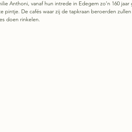
milie Anthoni, vanaf hun intrede in Edegem zo’n 160 jaar 
te pintje. De cafés waar zij de tapkraan beroerden zullen 
es doen rinkelen.