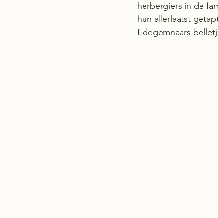
herbergiers in de fa
hun allerlaatst getap
Edegemnaars belletj