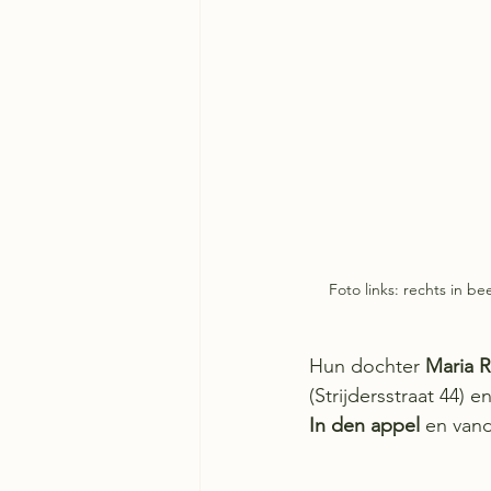
Foto links: rechts in be
Hun dochter 
Maria R
(Strijdersstraat 44) 
In den appel
 en vand