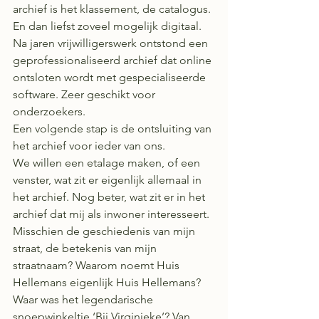
archief is het klassement, de catalogus.
En dan liefst zoveel mogelijk digitaal. 
Na jaren vrijwilligerswerk ontstond een 
geprofessionaliseerd archief dat online 
ontsloten wordt met gespecialiseerde 
software. Zeer geschikt voor 
onderzoekers.
Een volgende stap is de ontsluiting van 
het archief voor ieder van ons.
We willen een etalage maken, of een 
venster, wat zit er eigenlijk allemaal in 
het archief. Nog beter, wat zit er in het 
archief dat mij als inwoner interesseert.
Misschien de geschiedenis van mijn 
straat, de betekenis van mijn 
straatnaam? Waarom noemt Huis 
Hellemans eigenlijk Huis Hellemans? 
Waar was het legendarische 
snoepwinkeltje ‘Bij Virginieke’? Van 