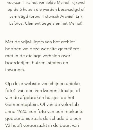
vooraan links het vernielde Meihof, kijkend 
op de 5 huizen die werden beschadigd of 
vernietigd (bron: Historisch Archief, Erik 
Laforce, Clément Segers en het Meihof).
Met de vrijwilligers van het archief 
hebben we deze website gecreëerd 
met in de etalage verhalen over 
boerderijen, huizen, straten en 
inwoners.
Op deze website verschijnen unieke 
foto’s van een verdwenen straatje, of 
van de afgebroken huisjes op het 
Gemeenteplein. Of van de veloclub 
anno 1920. Een foto van een markante 
gebeurtenis zoals de schade die een 
V2 heeft veroorzaakt in de buurt van 