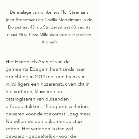
De etalage van winkeliers Flor Steemans 
(niet Steenman) en Cecilia Mortelmans in de 
Dorpstraat 43, nu Strijdersstraat 43, rechts 
naast Pitta-Pizza Millenium (bron: Historisch 
Archief).
Het Historisch Archief van de 
gemeente Edegem heeft sinds haar 
oprichting in 2014 met een team van 
vrijwilligers een huzarenstuk verricht in 
het sorteren, klasseren en 
catalogiseren van duizenden 
erfgoedstukken. “Edegem’s verleden, 
bewaren voor de toekomst”, zeg maar. 
Nu willen we een bijkomende stap 
zetten. Het verleden is dan wel 
bewaard - gedeeltelijk - voor de 