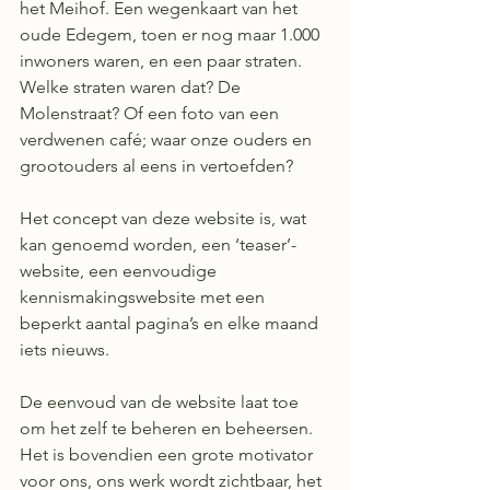
het Meihof. Een wegenkaart van het 
oude Edegem, toen er nog maar 1.000 
inwoners waren, en een paar straten. 
Welke straten waren dat? De 
Molenstraat? Of een foto van een 
verdwenen café; waar onze ouders en 
grootouders al eens in vertoefden?
Het concept van deze website is, wat 
kan genoemd worden, een ‘teaser’-
website, een eenvoudige 
kennismakingswebsite met een 
beperkt aantal pagina’s en elke maand 
iets nieuws.
De eenvoud van de website laat toe 
om het zelf te beheren en beheersen. 
Het is bovendien een grote motivator 
voor ons, ons werk wordt zichtbaar, het 