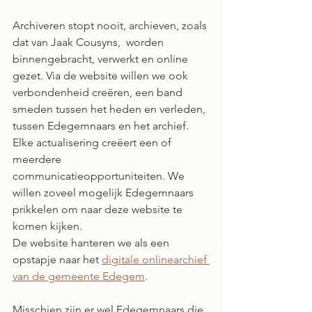
Archiveren stopt nooit, archieven, zoals 
dat van Jaak Cousyns,  worden 
binnengebracht, verwerkt en online 
gezet. Via de website willen we ook 
verbondenheid creëren, een band 
smeden tussen het heden en verleden, 
tussen Edegemnaars en het archief.
Elke actualisering creëert een of 
meerdere 
communicatieopportuniteiten. We 
willen zoveel mogelijk Edegemnaars 
prikkelen om naar deze website te 
komen kijken.
De website hanteren we als een 
opstapje naar het 
digitale onlinearchief 
van de gemeente Edegem
.
Misschien zijn er wel Edegemnaars die 