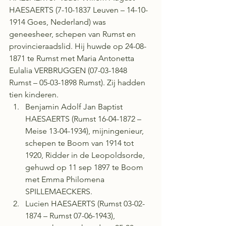
HAESAERTS (7-10-1837 Leuven – 14-10-
1914 Goes, Nederland) was 
geneesheer, schepen van Rumst en 
provincieraadslid. Hij huwde op 24-08-
1871 te Rumst met Maria Antonetta 
Eulalia VERBRUGGEN (07-03-1848 
Rumst – 05-03-1898 Rumst). Zij hadden 
tien kinderen. 
Benjamin Adolf Jan Baptist 
HAESAERTS (Rumst 16-04-1872 – 
Meise 13-04-1934), mijningenieur, 
schepen te Boom van 1914 tot 
1920, Ridder in de Leopoldsorde, 
gehuwd op 11 sep 1897 te Boom 
met Emma Philomena 
SPILLEMAECKERS. 
Lucien HAESAERTS (Rumst 03-02-
1874 – Rumst 07-06-1943), 