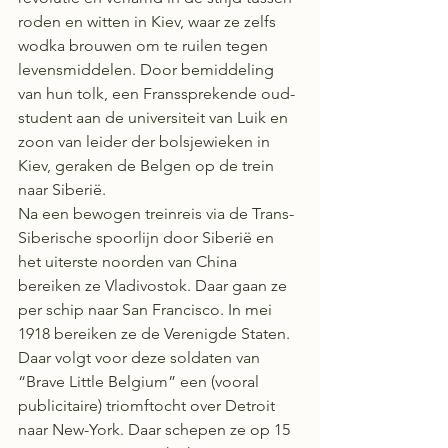
roden en witten in Kiev, waar ze zelfs 
wodka brouwen om te ruilen tegen 
levensmiddelen. Door bemiddeling 
van hun tolk, een Franssprekende oud-
student aan de universiteit van Luik en 
zoon van leider der bolsjewieken in 
Kiev, geraken de Belgen op de trein 
naar Siberië. 
Na een bewogen treinreis via de Trans-
Siberische spoorlijn door Siberië en 
het uiterste noorden van China 
bereiken ze Vladivostok. Daar gaan ze 
per schip naar San Francisco. In mei 
1918 bereiken ze de Verenigde Staten. 
Daar volgt voor deze soldaten van 
“Brave Little Belgium” een (vooral 
publicitaire) triomftocht over Detroit 
naar New-York. Daar schepen ze op 15 