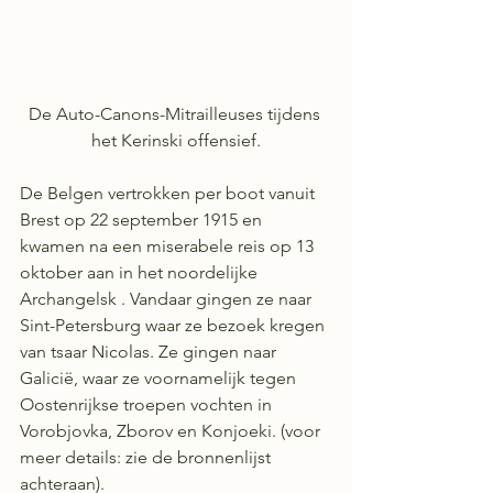
De Auto-Canons-Mitrailleuses tijdens 
het Kerinski offensief.
De Belgen vertrokken per boot vanuit 
Brest op 22 september 1915 en 
kwamen na een miserabele reis op 13 
oktober aan in het noordelijke 
Archangelsk . Vandaar gingen ze naar 
Sint-Petersburg waar ze bezoek kregen 
van tsaar Nicolas. Ze gingen naar 
Galicië, waar ze voornamelijk tegen 
Oostenrijkse troepen vochten in 
Vorobjovka, Zborov en Konjoeki. (voor 
meer details: zie de bronnenlijst 
achteraan). 