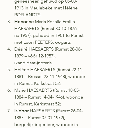
geneesheer, gehuwd op 05-08-
1913 in Meulebeke met Hélène 
ROELANDTS. 
Honorine
 Maria Rosalia Emilia 
HAESAERTS (Rumst 30-10-1876 – 
na 1957), gehuwd in 1901 te Rumst 
met Leon PEETERS, oogarts 
Désiré HAESAERTS (Rumst 28-06-
1879 – vóór 12-1957), 
(kandidaat-)notaris. 
Hélène HAESAERTS (Rumst 22-11-
1881 – Brussel 23-11-1948), woonde 
in Rumst, Kerkstraat 52; 
Marie HAESAERTS (Rumst 18-05-
1884 – Rumst 14-04-1946), woonde 
in Rumst, Kerkstraat 52; 
Isidoor
 HAESAERTS (Rumst 26-04-
1887 – Rumst 07-01-1972), 
burgerlijk ingenieur, woonde in 