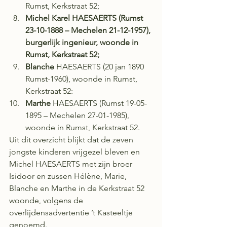
Rumst, Kerkstraat 52; 
Michel Karel HAESAERTS (Rumst 
23-10-1888 – Mechelen 21-12-1957), 
burgerlijk ingenieur, woonde in 
Rumst, Kerkstraat 52;
Blanche
 HAESAERTS (20 jan 1890 
Rumst-1960), woonde in Rumst, 
Kerkstraat 52: 
Marthe
 HAESAERTS (Rumst 19-05-
1895 – Mechelen 27-01-1985), 
woonde in Rumst, Kerkstraat 52. 
Uit dit overzicht blijkt dat de zeven 
jongste kinderen vrijgezel bleven en 
Michel HAESAERTS met zijn broer 
Isidoor en zussen Hélène, Marie, 
Blanche en Marthe in de Kerkstraat 52 
woonde, volgens de 
overlijdensadvertentie ’t Kasteeltje 
genoemd. 