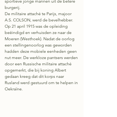
sportieve jonge mannen uit de betere 
burgerij. 
De militaire attaché te Parijs, majoor 
A.S. COLSON, werd de bevelhebber. 
Op 21 april 1915 was de opleiding 
beëindigd en verhuisden ze naar de 
Moeren (Westhoek). Nadat de oorlog 
een stellingenoorlog was geworden 
hadden deze mobiele eenheden geen 
nut meer. De werkloze pantsers werden 
door een Russische militaire attaché 
opgemerkt, die bij koning Albert 
gedaan kreeg dat dit korps naar 
Rusland werd gestuurd om te helpen in 
Oekraïne. 