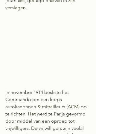
journalist, getuigd daarvan in zijn 
verslagen. 
In november 1914 besliste het 
Commando om een korps 
autokanonnen & mitrailleurs (ACM) op 
te richten. Het werd te Parijs gevormd 
door middel van een oproep tot 
vrijwilligers. De vrijwilligers zijn veelal 