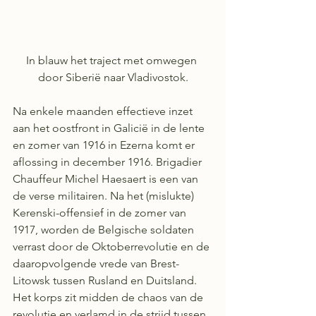
In blauw het traject met omwegen 
door Siberië naar Vladivostok.
Na enkele maanden effectieve inzet 
aan het oostfront in Galicië in de lente 
en zomer van 1916 in Ezerna komt er 
aflossing in december 1916. Brigadier 
Chauffeur Michel Haesaert is een van 
de verse militairen. Na het (mislukte) 
Kerenski-offensief in de zomer van 
1917, worden de Belgische soldaten 
verrast door de Oktoberrevolutie en de 
daaropvolgende vrede van Brest-
Litowsk tussen Rusland en Duitsland.  
Het korps zit midden de chaos van de 
revolutie en verlamd in de strijd tussen 