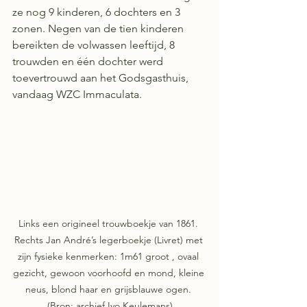
ze nog 9 kinderen, 6 dochters en 3 
zonen. Negen van de tien kinderen 
bereikten de volwassen leeftijd, 8 
trouwden en één dochter werd 
toevertrouwd aan het Godsgasthuis, 
vandaag WZC Immaculata.
Links een origineel trouwboekje van 1861. 
Rechts Jan André’s legerboekje (Livret) met 
zijn fysieke kenmerken: 1m61 groot , ovaal 
gezicht, gewoon voorhoofd en mond, kleine 
neus, blond haar en grijsblauwe ogen. 
(Bron: archief Ivo Keulemans)