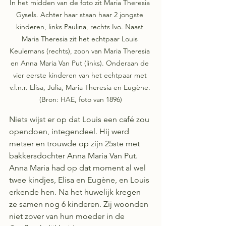
In het midden van de foto zit Maria Theresia 
Gysels. Achter haar staan haar 2 jongste 
kinderen, links Paulina, rechts Ivo. Naast 
Maria Theresia zit het echtpaar Louis 
Keulemans (rechts), zoon van Maria Theresia 
en Anna Maria Van Put (links). Onderaan de 
vier eerste kinderen van het echtpaar met 
v.l.n.r. Elisa, Julia, Maria Theresia en Eugène. 
(Bron: HAE, foto van 1896)
Niets wijst er op dat Louis een café zou 
opendoen, integendeel. Hij werd 
metser en trouwde op zijn 25ste met 
bakkersdochter Anna Maria Van Put. 
Anna Maria had op dat moment al wel 
twee kindjes, Elisa en Eugène, en Louis 
erkende hen. Na het huwelijk kregen 
ze samen nog 6 kinderen. Zij woonden 
niet zover van hun moeder in de 