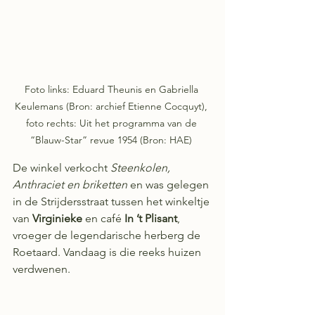
Foto links: Eduard Theunis en Gabriella 
Keulemans (Bron: archief Etienne Cocquyt), 
foto rechts: Uit het programma van de 
“Blauw-Star” revue 1954 (Bron: HAE) 
De winkel verkocht 
Steenkolen, 
Anthraciet en briketten
 en was gelegen 
in de Strijdersstraat tussen het winkeltje 
van 
Virginieke
 en café 
In ’t Plisant
, 
vroeger de legendarische herberg de 
Roetaard. Vandaag is die reeks huizen 
verdwenen.