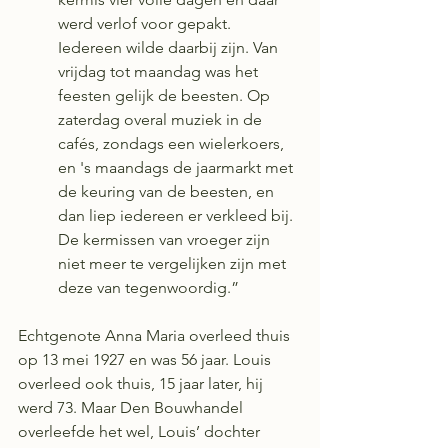
werd verlof voor gepakt. 
Iedereen wilde daarbij zijn. Van 
vrijdag tot maandag was het 
feesten gelijk de beesten. Op 
zaterdag overal muziek in de 
cafés, zondags een wielerkoers, 
en 's maandags de jaarmarkt met 
de keuring van de beesten, en 
dan liep iedereen er verkleed bij. 
De kermissen van vroeger zijn 
niet meer te vergelijken zijn met 
deze van tegenwoordig.”
Echtgenote Anna Maria overleed thuis 
op 13 mei 1927 en was 56 jaar. Louis 
overleed ook thuis, 15 jaar later, hij 
werd 73. Maar Den Bouwhandel 
overleefde het wel, Louis’ dochter 