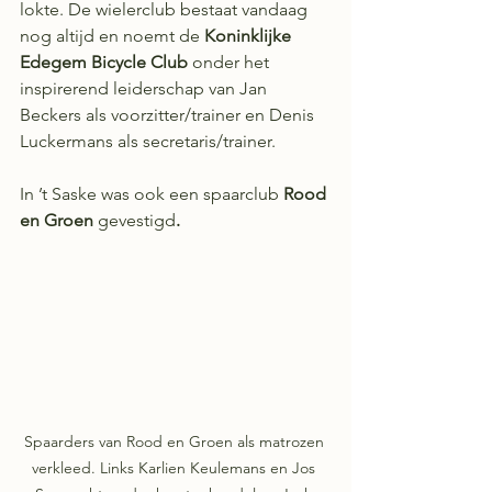
lokte. De wielerclub bestaat vandaag 
nog altijd en noemt de 
Koninklijke 
Edegem Bicycle Club 
onder het 
inspirerend leiderschap van Jan 
Beckers als voorzitter/trainer en Denis 
Luckermans als secretaris/trainer.
In ’t Saske was ook een spaarclub 
Rood 
en Groen
 gevestigd
.
Spaarders van Rood en Groen als matrozen 
verkleed. Links Karlien Keulemans en Jos 