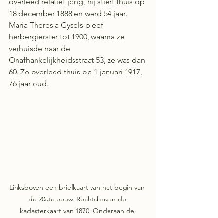
overleed relatief jong, hij stierf thuis op 
18 december 1888 en werd 54 jaar. 
Maria Theresia Gysels bleef 
herbergierster tot 1900, waarna ze 
verhuisde naar de 
Onafhankelijkheidsstraat 53, ze was dan 
60. Ze overleed thuis op 1 januari 1917, 
76 jaar oud.
Linksboven een briefkaart van het begin van 
de 20ste eeuw. Rechtsboven de 
kadasterkaart van 1870. Onderaan de 