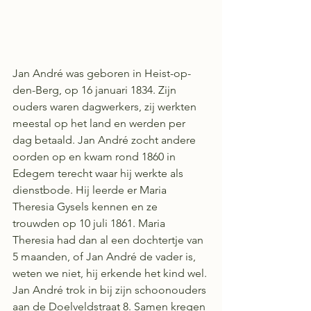
Jan André was geboren in Heist-op-
den-Berg, op 16 januari 1834. Zijn 
ouders waren dagwerkers, zij werkten 
meestal op het land en werden per 
dag betaald. Jan André zocht andere 
oorden op en kwam rond 1860 in 
Edegem terecht waar hij werkte als 
dienstbode. Hij leerde er Maria 
Theresia Gysels kennen en ze 
trouwden op 10 juli 1861. Maria 
Theresia had dan al een dochtertje van 
5 maanden, of Jan André de vader is, 
weten we niet, hij erkende het kind wel. 
Jan André trok in bij zijn schoonouders 
aan de Doelveldstraat 8. Samen kregen 