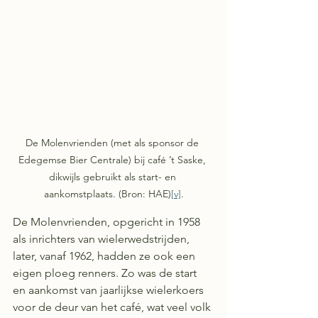
De Molenvrienden (met als sponsor de 
Edegemse Bier Centrale) bij café ’t Saske, 
dikwijls gebruikt als start- en 
aankomstplaats. (Bron: HAE)
[v]
.
De Molenvrienden, opgericht in 1958 
als inrichters van wielerwedstrijden, 
later, vanaf 1962, hadden ze ook een 
eigen ploeg renners. Zo was de start 
en aankomst van jaarlijkse wielerkoers 
voor de deur van het café, wat veel volk 