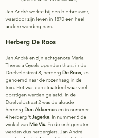
Jan André werkte bij een bierbrouwer, 
waardoor zijn leven in 1870 een heel 
andere wending nam.
Herberg De Roos
Jan André en zijn echtgenote Maria 
Theresia Gysels openden thuis, in de 
Doelveldstraat 8, herberg 
De Roos
, zo 
genoemd naar de rozenhaag in de 
tuin. Het was een straatdeel waar veel 
dorstigen werden gelaafd. In de 
Doelveldstraat 2 was de aloude 
herberg 
Den Akkerma
n en in nummer 
4 herberg 
’t Jagerke
. In nummer 6 de 
winkel van 
Mie Vis
. En de echtgenoten 
werden dus herbergiers. Jan André 