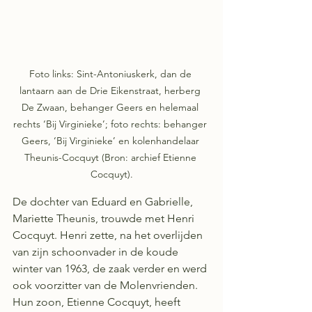
Foto links: Sint-Antoniuskerk, dan de 
lantaarn aan de Drie Eikenstraat, herberg 
De Zwaan, behanger Geers en helemaal 
rechts ‘Bij Virginieke’; foto rechts: behanger 
Geers, ‘Bij Virginieke’ en kolenhandelaar 
Theunis-Cocquyt (Bron: archief Etienne 
Cocquyt).
De dochter van Eduard en Gabrielle, 
Mariette Theunis, trouwde met Henri 
Cocquyt. Henri zette, na het overlijden 
van zijn schoonvader in de koude 
winter van 1963, de zaak verder en werd 
ook voorzitter van de Molenvrienden. 
Hun zoon, Etienne Cocquyt, heeft 