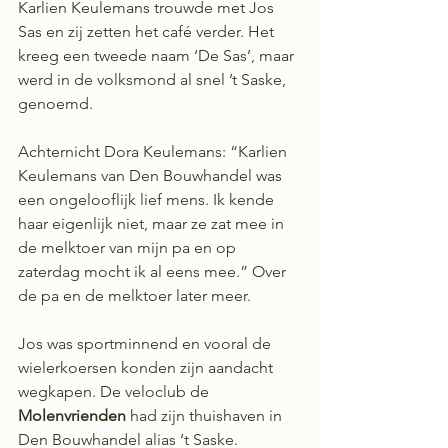
Karlien Keulemans trouwde met Jos 
Sas en zij zetten het café verder. Het 
kreeg een tweede naam ‘De Sas’, maar 
werd in de volksmond al snel ’t Saske, 
genoemd.
Achternicht Dora Keulemans: “Karlien 
Keulemans van Den Bouwhandel was 
een ongelooflijk lief mens. Ik kende 
haar eigenlijk niet, maar ze zat mee in 
de melktoer van mijn pa en op 
zaterdag mocht ik al eens mee.” Over 
de pa en de melktoer later meer.
Jos was sportminnend en vooral de 
wielerkoersen konden zijn aandacht 
wegkapen. De veloclub de 
Molenvrienden
 had zijn thuishaven in 
Den Bouwhandel alias ‘t Saske.