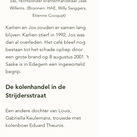
Sas, rechtsonder krantenhandelaar Jaak 
Willems. (Bronnen: HAE, Willy Swiggers, 
Etienne Cocquyt)
Karlien en Jos zouden er samen lang 
blijven. Karlien stierf in 1992, Jos was 
dan al overleden. Het café bleef nog 
bestaan tot het schade opliep door 
een grote brand op 8 augustus 2001. ’t 
Saske is in Edegem een ingeworteld 
begrip.
De kolenhandel in de 
Strijdersstraat
Een andere dochter van Louis, 
Gabriella Keulemans, trouwde met 
kolenboer Eduard Theunis.