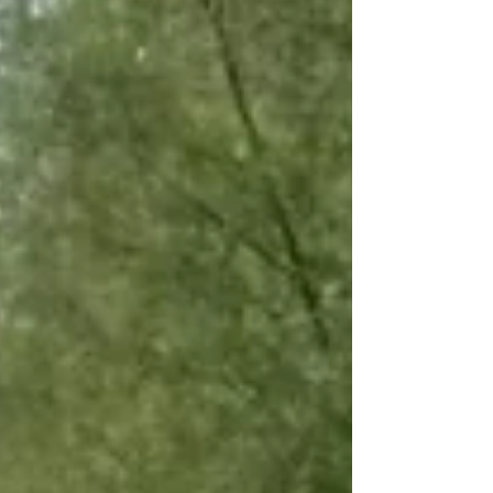
‘De Verbaerde Hoeve’ genoemd, met daarop
Hoeve Nijs (12) en de Verbaerde Hoefschen
Kerkweg (Sentier 13).