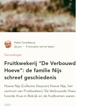
Peter Crombecq
26 jun
9 minuten om te lezen
Genealogie
Fruitkwekerij “De Verbouwde
Hoeve”: de familie Nijs
schreef geschiedenis
Hoeve Nijs (Collectie Steynen) Hoeve Nijs, het
centrum van Fruitkwekerij ‘De Verbouwde Hoeve’,