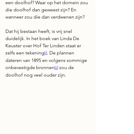
een doolhof? Waar op het domein zou 
die doolhof dan geweest zijn? En 
wanneer zou die dan verdwenen zijn?
Dat hij bestaan heeft, is vrij snel 
duidelijk. In het boek van Linda De 
Keuster over Hof Ter Linden staat er 
zelfs een tekening
. De plannen 
[i]
dateren van 1895 en volgens sommige 
onbevestigde bronnen
 zou de 
[ii]
doolhof nog veel ouder zijn.