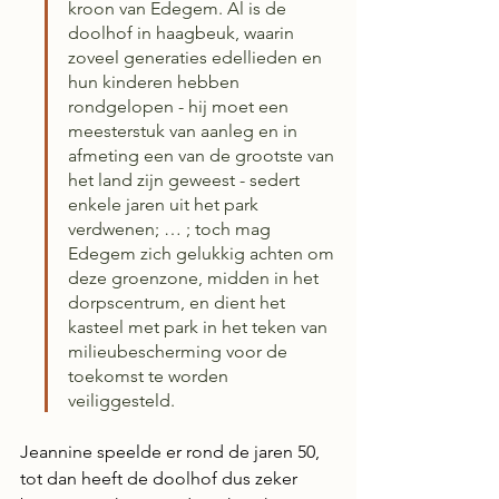
kroon van Edegem. Al is de 
doolhof in haagbeuk, waarin 
zoveel generaties edellieden en 
hun kinderen hebben 
rondgelopen - hij moet een 
meesterstuk van aanleg en in 
afmeting een van de grootste van 
het land zijn geweest - sedert 
enkele jaren uit het park 
verdwenen; … ; toch mag 
Edegem zich gelukkig achten om 
deze groenzone, midden in het 
dorpscentrum, en dient het 
kasteel met park in het teken van 
milieubescherming voor de 
toekomst te worden 
veiliggesteld.
Jeannine speelde er rond de jaren 50, 
tot dan heeft de doolhof dus zeker 