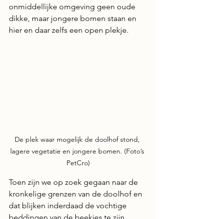
onmiddellijke omgeving geen oude 
dikke, maar jongere bomen staan en 
hier en daar zelfs een open plekje. 
De plek waar mogelijk de doolhof stond, 
lagere vegetatie en jongere bomen. (Foto’s 
PetCro)
Toen zijn we op zoek gegaan naar de 
kronkelige grenzen van de doolhof en 
dat blijken inderdaad de vochtige 
beddingen van de beekjes te zijn.