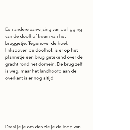
Een andere aanwijzing van de ligging 
van de doolhof kwam van het 
bruggetje. Tegenover de hoek 
linksboven de doolhof, is er op het 
plannetje een brug getekend over de 
gracht rond het domein. De brug zelf 
is weg, maar het landhoofd aan de 
overkant is er nog altijd.
Draai je je om dan zie je de loop van 