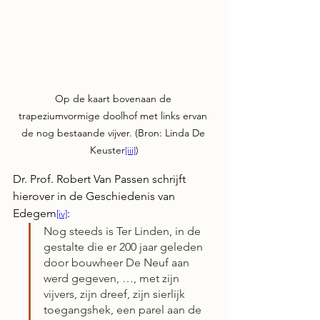
Op de kaart bovenaan de 
trapeziumvormige doolhof met links ervan 
de nog bestaande vijver. (Bron: Linda De 
Keuster
)
[iii]
Dr. Prof. Robert Van Passen schrijft 
hierover in de Geschiedenis van 
Edegem
:
[iv]
Nog steeds is Ter Linden, in de 
gestalte die er 200 jaar geleden 
door bouwheer De Neuf aan 
werd gegeven, …, met zijn 
vijvers, zijn dreef, zijn sierlijk 
toegangshek, een parel aan de 