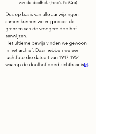
van de doolhof. (Foto’s PetCro)
Dus op basis van alle aanwijzingen 
samen kunnen we vrij precies de 
grenzen van de vroegere doolhof 
aanwijzen.
Het ultieme bewijs vinden we gewoon 
in het archief. Daar hebben we een 
luchtfoto die dateert van 1947-1954 
waarop de doolhof goed zichtbaar is
.
[v]