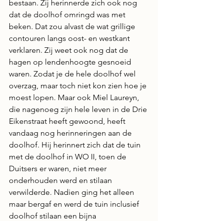
bestaan. Zij herinnerde zich ook nog 
dat de doolhof omringd was met 
beken. Dat zou alvast de wat grillige 
contouren langs oost- en westkant 
verklaren. Zij weet ook nog dat de 
hagen op lendenhoogte gesnoeid 
waren. Zodat je de hele doolhof wel 
overzag, maar toch niet kon zien hoe je 
moest lopen. Maar ook Miel Laureyn, 
die nagenoeg zijn hele leven in de Drie 
Eikenstraat heeft gewoond, heeft 
vandaag nog herinneringen aan de 
doolhof. Hij herinnert zich dat de tuin 
met de doolhof in WO II, toen de 
Duitsers er waren, niet meer 
onderhouden werd en stilaan 
verwilderde. Nadien ging het alleen 
maar bergaf en werd de tuin inclusief 
doolhof stilaan een bijna 