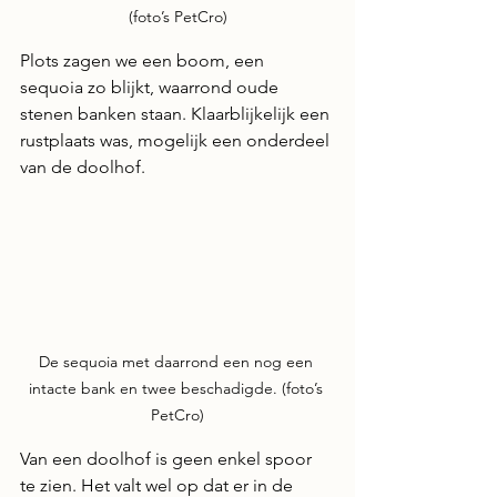
(foto’s PetCro)
Plots zagen we een boom, een 
sequoia zo blijkt, waarrond oude 
stenen banken staan. Klaarblijkelijk een 
rustplaats was, mogelijk een onderdeel 
van de doolhof.
De sequoia met daarrond een nog een 
intacte bank en twee beschadigde. (foto’s 
PetCro)
Van een doolhof is geen enkel spoor 
te zien. Het valt wel op dat er in de 