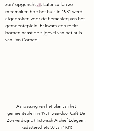
zon’ opgericht
. Later zullen ze 
[vii]
meemaken hoe het huis in 1931 werd 
afgebroken voor de heraanleg van het 
gemeenteplein. Er kwam een reeks 
bomen naast de zijgevel van het huis 
van Jan Corneel.
Aanpassing van het plan van het 
gemeenteplein in 1931, waardoor Café De 
Zon verdwijnt. (Historisch Archief Edegem, 
kadasterschets 50 van 1931)