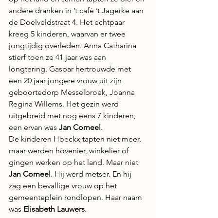
andere dranken in ’t café ’t Jagerke aan 
de Doelveldstraat 4. Het echtpaar 
kreeg 5 kinderen, waarvan er twee 
jongtijdig overleden. Anna Catharina 
stierf toen ze 41 jaar was aan 
longtering. Gaspar hertrouwde met 
een 20 jaar jongere vrouw uit zijn 
geboortedorp Messelbroek, Joanna 
Regina Willems. Het gezin werd 
uitgebreid met nog eens 7 kinderen; 
een ervan was 
Jan Corneel
.
De kinderen Hoeckx tapten niet meer, 
maar werden hovenier, winkelier of 
gingen werken op het land. Maar niet 
Jan Corneel
. Hij werd metser. En hij 
zag een bevallige vrouw op het 
gemeenteplein rondlopen. Haar naam 
was 
Elisabeth Lauwers
.