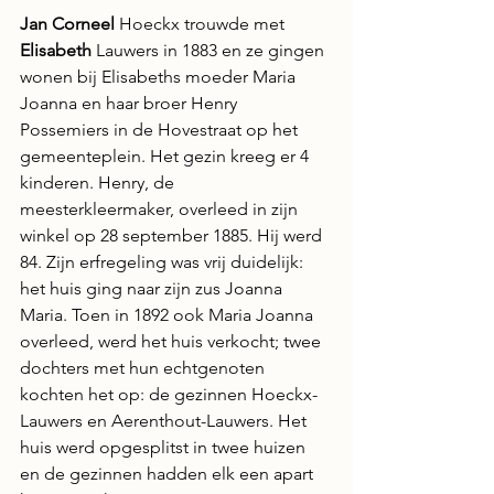
Jan Corneel
 Hoeckx trouwde met 
Elisabeth
 Lauwers in 1883 en ze gingen 
wonen bij Elisabeths moeder Maria 
Joanna en haar broer Henry 
Possemiers in de Hovestraat op het 
gemeenteplein. Het gezin kreeg er 4 
kinderen. Henry, de 
meesterkleermaker, overleed in zijn 
winkel op 28 september 1885. Hij werd 
84. Zijn erfregeling was vrij duidelijk: 
het huis ging naar zijn zus Joanna 
Maria. Toen in 1892 ook Maria Joanna 
overleed, werd het huis verkocht; twee 
dochters met hun echtgenoten 
kochten het op: de gezinnen Hoeckx-
Lauwers en Aerenthout-Lauwers. Het 
huis werd opgesplitst in twee huizen 
en de gezinnen hadden elk een apart 