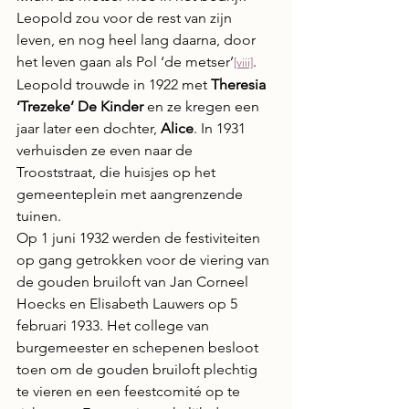
Leopold zou voor de rest van zijn 
leven, en nog heel lang daarna, door 
het leven gaan als Pol ‘de metser’
.
[viii]
Leopold trouwde in 1922 met 
Theresia 
‘Trezeke’ De Kinder
 en ze kregen een 
jaar later een dochter, 
Alice
. In 1931 
verhuisden ze even naar de 
Trooststraat, die huisjes op het 
gemeenteplein met aangrenzende 
tuinen.
Op 1 juni 1932 werden de festiviteiten 
op gang getrokken voor de viering van 
de gouden bruiloft van Jan Corneel 
Hoecks en Elisabeth Lauwers op 5 
februari 1933. Het college van 
burgemeester en schepenen besloot 
toen om de gouden bruiloft plechtig 
te vieren en een feestcomité op te 