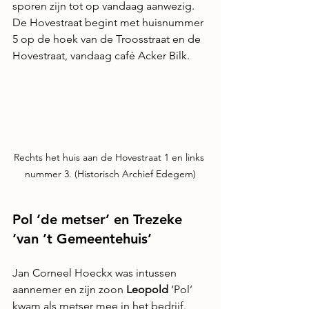
sporen zijn tot op vandaag aanwezig. 
De Hovestraat begint met huisnummer 
5 op de hoek van de Troosstraat en de 
Hovestraat, vandaag café Acker Bilk.
Rechts het huis aan de Hovestraat 1 en links 
nummer 3. (Historisch Archief Edegem)
Pol ‘de metser’ en Trezeke 
‘van ’t Gemeentehuis’
Jan Corneel Hoeckx was intussen 
aannemer en zijn zoon 
Leopold
 ‘Pol’ 
kwam als metser mee in het bedrijf. 