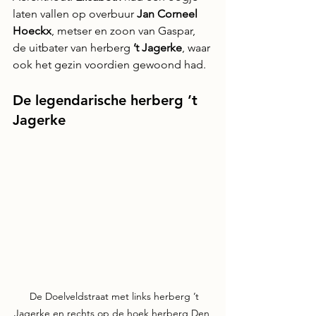
laten vallen op overbuur 
Jan Corneel 
Hoeckx
, metser en zoon van Gaspar, 
de uitbater van herberg 
’t
Jagerke
, waar 
ook het gezin voordien gewoond had.
De legendarische herberg ’t 
Jagerke
  De Doelveldstraat met links herberg ’t 
Jagerke en rechts op de hoek herberg Den 