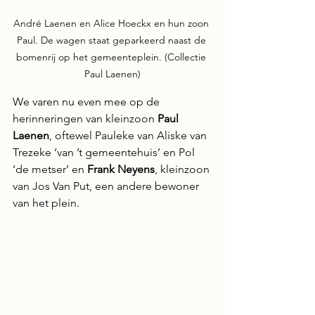
André Laenen en Alice Hoeckx en hun zoon 
Paul. De wagen staat geparkeerd naast de 
bomenrij op het gemeenteplein. (Collectie 
Paul Laenen)
We varen nu even mee op de 
herinneringen van kleinzoon 
Paul 
Laenen
, oftewel Pauleke van Aliske van 
Trezeke ‘van ’t gemeentehuis’ en Pol 
‘de metser’ en 
Frank Neyens
, kleinzoon 
van Jos Van Put, een andere bewoner 
van het plein.