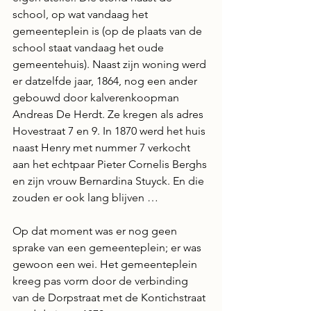
school, op wat vandaag het 
gemeenteplein is (op de plaats van de 
school staat vandaag het oude 
gemeentehuis). Naast zijn woning werd 
er datzelfde jaar, 1864, nog een ander 
gebouwd door kalverenkoopman 
Andreas De Herdt. Ze kregen als adres 
Hovestraat 7 en 9. In 1870 werd het huis 
naast Henry met nummer 7 verkocht 
aan het echtpaar Pieter Cornelis Berghs 
en zijn vrouw Bernardina Stuyck. En die 
zouden er ook lang blijven …
Op dat moment was er nog geen 
sprake van een gemeenteplein; er was 
gewoon een wei. Het gemeenteplein 
kreeg pas vorm door de verbinding 
van de Dorpstraat met de Kontichstraat 